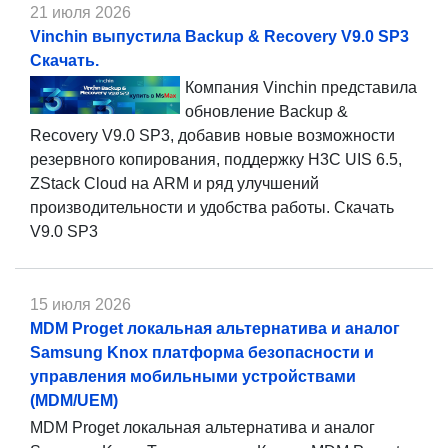
21 июля 2026
Vinchin выпустила Backup & Recovery V9.0 SP3
Скачать.
Компания Vinchin представила
обновление Backup &
Recovery V9.0 SP3, добавив новые возможности
резервного копирования, поддержку H3C UIS 6.5,
ZStack Cloud на ARM и ряд улучшений
производительности и удобства работы. Скачать
V9.0 SP3
15 июля 2026
MDM Proget локальная альтернатива и аналог
Samsung Knox платформа безопасности и
управления мобильными устройствами
(MDM/UEM)
MDM Proget локальная альтернатива и аналог