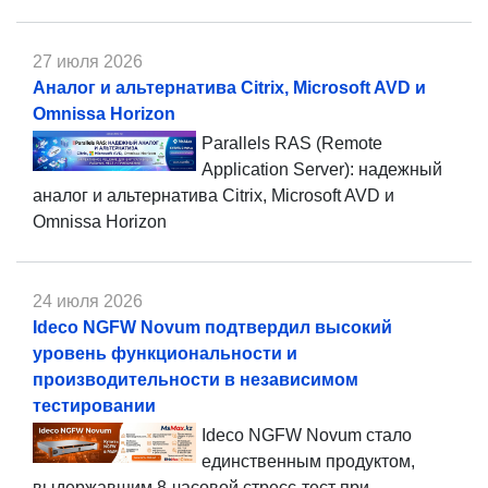
27 июля 2026
Аналог и альтернатива Citrix, Microsoft AVD и
Omnissa Horizon
Parallels RAS (Remote
Application Server): надежный
аналог и альтернатива Citrix, Microsoft AVD и
Omnissa Horizon
24 июля 2026
Ideco NGFW Novum подтвердил высокий
уровень функциональности и
производительности в независимом
тестировании
Ideco NGFW Novum стало
единственным продуктом,
выдержавшим 8-часовой стресс-тест при