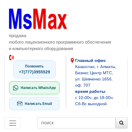
продажа
любого лицензионного программного обеспечения
и компьютерного оборудования
Главный офис
Позвонить
Казахстан, г. Алматы,
+7(777)3955529
Бизнес Центр МТС,
ул. Шевченко 165б,
оф. 707
Написать WhatsApp
время работы
:
с 10-00ч. до 18-00ч.
Сб-Вс выходной.
Написать Email