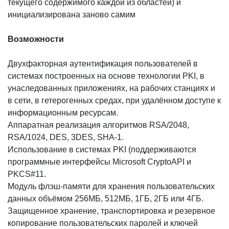
текущего содержимого каждой из областей) и
инициализирована заново самим
Возможности
Двухфакторная аутентификация пользователей в
системах построенных на основе технологии PKI, в
унаследованных приложениях, на рабочих станциях и
в сети, в гетерогенных средах, при удалённом доступе к
информационным ресурсам.
Аппаратная реализация алгоритмов RSA/2048,
RSA/1024, DES, 3DES, SHA-1.
Использование в системах PKI (поддерживаются
программные интерфейсы Microsoft CryptoAPI и
PKCS#11.
Модуль флэш-памяти для хранения пользовательских
данных объёмом 256МБ, 512МБ, 1ГБ, 2ГБ или 4ГБ.
Защищенное хранение, транспортировка и резервное
копирование пользовательских паролей и ключей