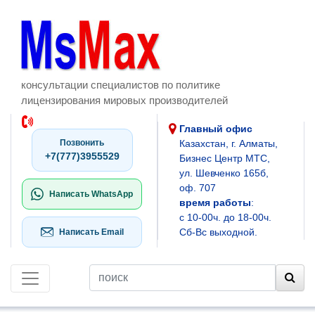
консультации специалистов по политике
лицензирования мировых производителей
Главный офис
Позвонить
Казахстан, г. Алматы,
+7(777)3955529
Бизнес Центр МТС,
ул. Шевченко 165б,
оф. 707
Написать WhatsApp
время работы
:
с 10-00ч. до 18-00ч.
Сб-Вс выходной.
Написать Email