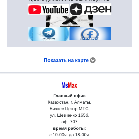
Показать на карте
Главный офис
Казахстан, г. Алматы,
Бизнес Центр МТС,
ул. Шевченко 165б,
оф. 707
время работы
:
с 10-00ч. до 18-00ч.