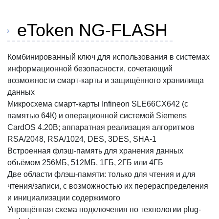
eToken NG-FLASH
Комбинированный ключ для использования в системах
информационной безопасности, сочетающий
возможности смарт-карты и защищённого хранилища
данных
Микросхема смарт-карты Infineon SLE66CX642 (с
памятью 64К) и операционной системой Siemens
CardOS 4.20B; аппаратная реализация алгоритмов
RSA/2048, RSA/1024, DES, 3DES, SHA-1
Встроенная флэш-память для хранения данных
объёмом 256МБ, 512МБ, 1ГБ, 2ГБ или 4ГБ
Две области флэш-памяти: только для чтения и для
чтения/записи, с возможностью их перераспределения
и инициализации содержимого
Упрощённая схема подключения по технологии plug-