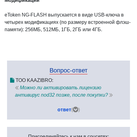
Модификации
eToken NG-FLASH выпускается в виде USB-ключа в
четырех модификациях (по размеру встроенной флэш-
памяти): 256МБ, 512МБ, 1ГБ, 2ГБ или 4ГБ.
Вопрос-ответ
ТОО KAAZIBRO:
Можно ли активировать лицензию
антивирус nod32 позже, после покупки?
ответ
(
)
Присоединяйтесь к нам в соцсетях: