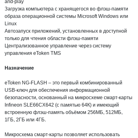
and-play
Загрузка компьютера с хранящегося во флэш-памяти
образа операционной системы Microsoft Windows или
Linux
Автозапуск приложений, установленных в доступной
только для чтения области флэш-памяти
Централизованное управление через систему
управления eToken TMS
Назначение
eToken NG-FLASH – это первый комбинированный
USB-ключ для обеспечения информационной
безопасности, основанный на микросхеме смарт-карты
Infineon SLE66CX642 (с памятью 64К) и имеющий
встроенную флэш-память объёмом 256МБ, 512МБ,
1ГБ, 2ГБ или 4ГБ.
Микросхема смарт-карты позволяет использовать