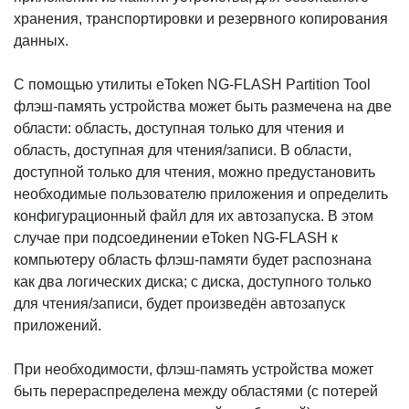
хранения, транспортировки и резервного копирования
данных.
С помощью утилиты eToken NG-FLASH Partition Tool
флэш-память устройства может быть размечена на две
области: область, доступная только для чтения и
область, доступная для чтения/записи. В области,
доступной только для чтения, можно предустановить
необходимые пользователю приложения и определить
конфигурационный файл для их автозапуска. В этом
случае при подсоединении eToken NG-FLASH к
компьютеру область флэш-памяти будет распознана
как два логических диска; с диска, доступного только
для чтения/записи, будет произведён автозапуск
приложений.
При необходимости, флэш-память устройства может
быть перераспределена между областями (с потерей