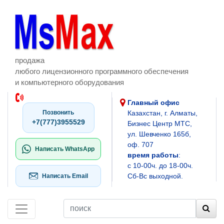
продажа
любого лицензионного программного обеспечения
и компьютерного оборудования
Главный офис
Позвонить
Казахстан, г. Алматы,
+7(777)3955529
Бизнес Центр МТС,
ул. Шевченко 165б,
оф. 707
Написать WhatsApp
время работы
:
с 10-00ч. до 18-00ч.
Сб-Вс выходной.
Написать Email