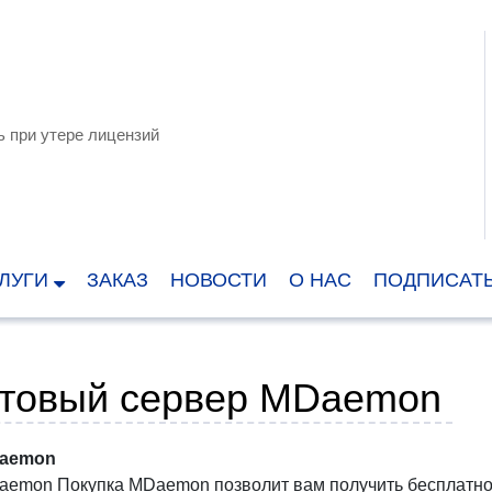
 при утере лицензий
ЛУГИ
ЗАКАЗ
НОВОСТИ
О НАС
ПОДПИСАТ
товый сервер MDaemon
aemon
emon Покупка MDaemon позволит вам получить бесплатное