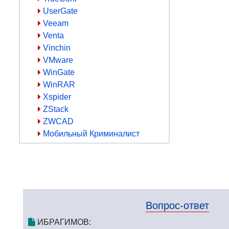
UserGate
Veeam
Venta
Vinchin
VMware
WinGate
WinRAR
Xspider
ZStack
ZWCAD
Мобильный Криминалист
Вопрос-ответ
ИБРАГИМОВ: