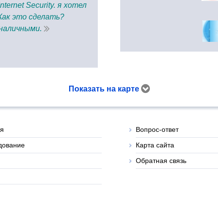
ernet Security. я хотел
Как это сделать?
наличными.
Показать на карте
ая
Вопрос-ответ
дование
Карта сайта
Обратная связь