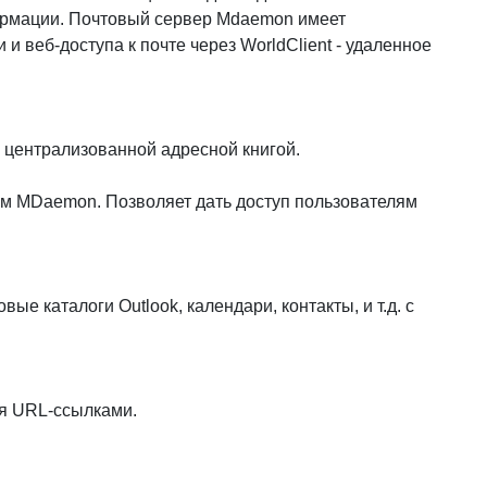
ормации. Почтовый сервер Mdaemon имеет
и веб-доступа к почте через WorldClient - удаленное
централизованной адресной книгой.
ом MDaemon. Позволяет дать доступ пользователям
 каталоги Outlook, календари, контакты, и т.д. с
я URL-ссылками.