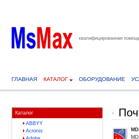
квалифицированная помощь
ГЛАВНАЯ
КАТАЛОГ
ОБОРУДОВАНИЕ
УС
Поч
Каталог
ABBYY
MD
Acronis
MDa
Adobe