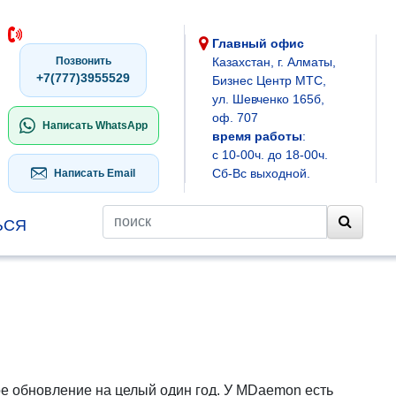
Главный офис
Позвонить
Казахстан, г. Алматы,
+7(777)3955529
Бизнес Центр МТС,
ул. Шевченко 165б,
оф. 707
Написать WhatsApp
время работы
:
с 10-00ч. до 18-00ч.
Сб-Вс выходной.
Написать Email
ЬСЯ
 обновление на целый один год. У MDaemon есть