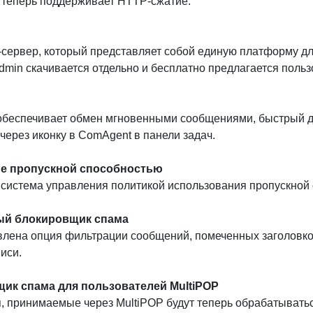
t теперь поддерживает HTTP-сжатие.
сервер, который представляет собой единую платформу для
min скачивается отдельно и бесплатно предлагается поль
беспечивает обмен мгновенными сообщениями, быстрый дос
через иконку в ComAgent в панели задач.
е пропускной способностью
система управления политикой использования пропускной 
ый блокировщик спама
лена опция фильтрации сообщений, помеченных заголовком
иси.
ик спама для пользователей MultiPOP
 принимаемые через MultiPOP будут теперь обрабатывать