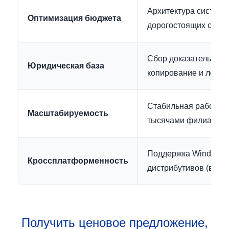
Архитектура системы
Оптимизация бюджета
дорогостоящих сторо
Сбор доказательств:
Юридическая база
копирование и логир
Стабильная работа в
Масштабируемость
тысячами филиалов п
Поддержка Windows, 
Кроссплатформенность
дистрибутивов (включ
Получить ценовое предложение,