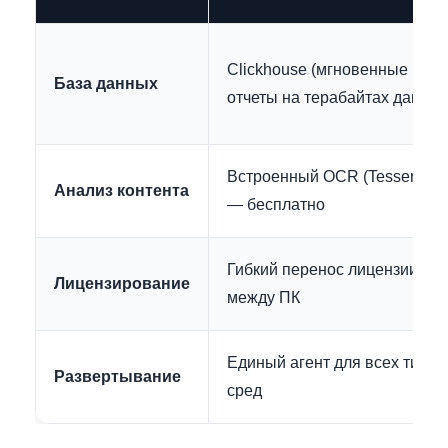
Clickhouse (мгновенные
База данных
отчеты на терабайтах данных
Встроенный OCR (Tesseract 4
Анализ контента
— бесплатно
Гибкий перенос лицензии
Лицензирование
между ПК
Единый агент для всех типов
Развертывание
сред