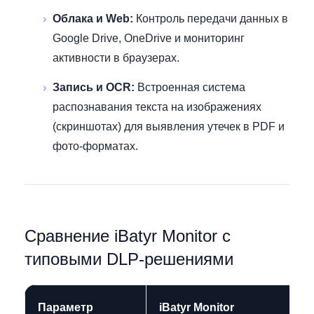
Облака и Web:
Контроль передачи данных в
Google Drive, OneDrive и мониторинг
активности в браузерах.
Запись и OCR:
Встроенная система
распознавания текста на изображениях
(скриншотах) для выявления утечек в PDF и
фото-форматах.
Сравнение iBatyr Monitor с
типовыми DLP-решениями
Параметр
iBatyr Monitor