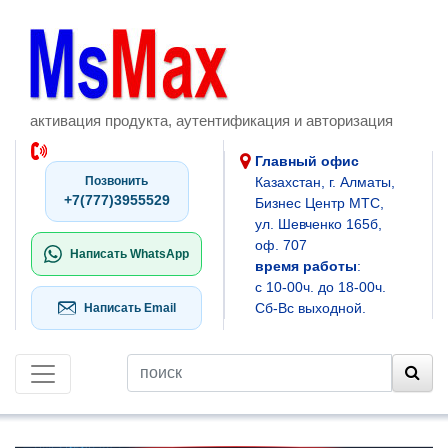
активация продукта, аутентификация и авторизация
Главный офис
Позвонить
Казахстан, г. Алматы,
+7(777)3955529
Бизнес Центр МТС,
ул. Шевченко 165б,
оф. 707
Написать WhatsApp
время работы
:
с 10-00ч. до 18-00ч.
Сб-Вс выходной.
Написать Email