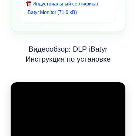
Индустриальный сертификат
iBatyr Monitor (71.6 kB)
Видеообзор: DLP iBatyr
Инструкция по установке