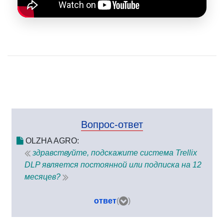
Вопрос-ответ
OLZHA AGRO:
здравствуйте, подскажите система Trellix
DLP является постоянной или подписка на 12
месяцев?
ответ
(
)