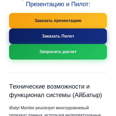
Презентацию и Пилот:
Заказать презентацию
Заказать Пилот
Запросить расчет
Технические возможности и
функционал системы (АйБатыр)
iBatyr Monitor реализует многоуровневый
перехват данных, используя интеллектуальные