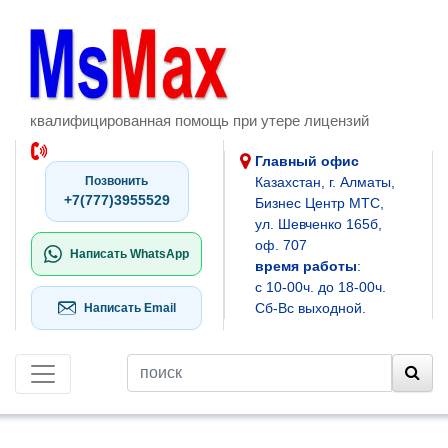
квалифицированная помощь при утере лицензий
Главный офис
Позвонить
Казахстан, г. Алматы,
+7(777)3955529
Бизнес Центр МТС,
ул. Шевченко 165б,
оф. 707
Написать WhatsApp
время работы
:
с 10-00ч. до 18-00ч.
Сб-Вс выходной.
Написать Email