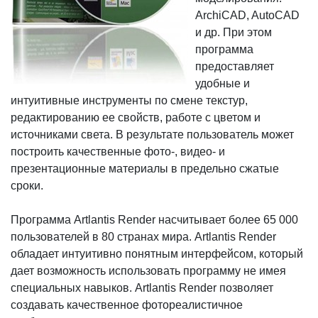
ArchiCAD, AutoCAD
и др. При этом
программа
предоставляет
удобные и
интуитивные инструменты по смене текстур,
редактированию ее свойств, работе с цветом и
источниками света. В результате пользователь может
построить качественные фото-, видео- и
презентационные материалы в предельно сжатые
сроки.
Программа Artlantis Render насчитывает более 65 000
пользователей в 80 странах мира. Artlantis Render
обладает интуитивно понятным интерфейсом, который
дает возможность использовать программу не имея
специальных навыков. Artlantis Render позволяет
создавать качественное фотореалистичное