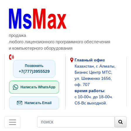
продажа
любого лицензионного программного обеспечения
и компьютерного оборудования
Главный офис
Позвонить
Казахстан, г. Алматы,
+7(777)3955529
Бизнес Центр МТС,
ул. Шевченко 165б,
оф. 707
Написать WhatsApp
время работы
:
с 10-00ч. до 18-00ч.
Сб-Вс выходной.
Написать Email