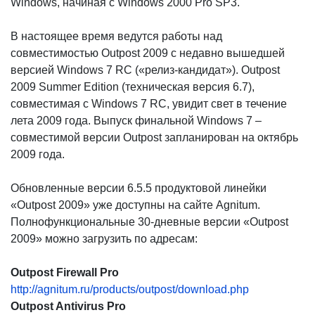
Windows, начиная с Windows 2000 Pro SP3.
В настоящее время ведутся работы над
совместимостью Outpost 2009 с недавно вышедшей
версией Windows 7 RC («релиз-кандидат»). Outpost
2009 Summer Edition (техническая версия 6.7),
совместимая с Windows 7 RC, увидит свет в течение
лета 2009 года. Выпуск финальной Windows 7 –
совместимой версии Outpost запланирован на октябрь
2009 года.
Обновленные версии 6.5.5 продуктовой линейки
«Outpost 2009» уже доступны на сайте Agnitum.
Полнофункциональные 30-дневные версии «Outpost
2009» можно загрузить по адресам:
Outpost Firewall Pro
http://agnitum.ru/products/outpost/download.php
Outpost Antivirus Pro