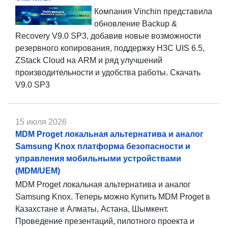
Компания Vinchin представила
обновление Backup &
Recovery V9.0 SP3, добавив новые возможности
резервного копирования, поддержку H3C UIS 6.5,
ZStack Cloud на ARM и ряд улучшений
производительности и удобства работы. Скачать
V9.0 SP3
15 июля 2026
MDM Proget локальная альтернатива и аналог
Samsung Knox платформа безопасности и
управления мобильными устройствами
(MDM/UEM)
MDM Proget локальная альтернатива и аналог
Samsung Knox. Теперь можно Купить MDM Proget в
Казахстане и Алматы, Астана, Шымкент.
Проведение презентаций, пилотного проекта и