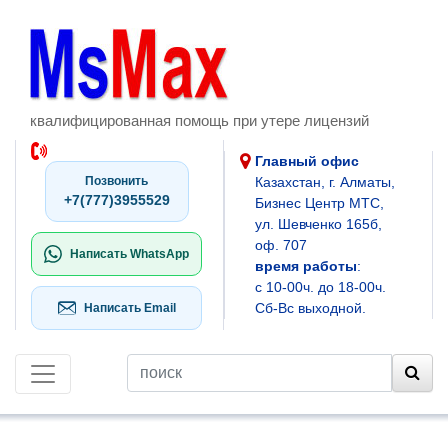
квалифицированная помощь при утере лицензий
Главный офис
Позвонить
Казахстан, г. Алматы,
+7(777)3955529
Бизнес Центр МТС,
ул. Шевченко 165б,
оф. 707
Написать WhatsApp
время работы
:
с 10-00ч. до 18-00ч.
Сб-Вс выходной.
Написать Email