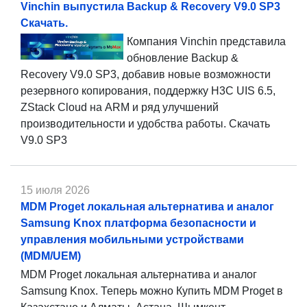
Vinchin выпустила Backup & Recovery V9.0 SP3
Скачать.
Компания Vinchin представила
обновление Backup &
Recovery V9.0 SP3, добавив новые возможности
резервного копирования, поддержку H3C UIS 6.5,
ZStack Cloud на ARM и ряд улучшений
производительности и удобства работы. Скачать
V9.0 SP3
15 июля 2026
MDM Proget локальная альтернатива и аналог
Samsung Knox платформа безопасности и
управления мобильными устройствами
(MDM/UEM)
MDM Proget локальная альтернатива и аналог
Samsung Knox. Теперь можно Купить MDM Proget в