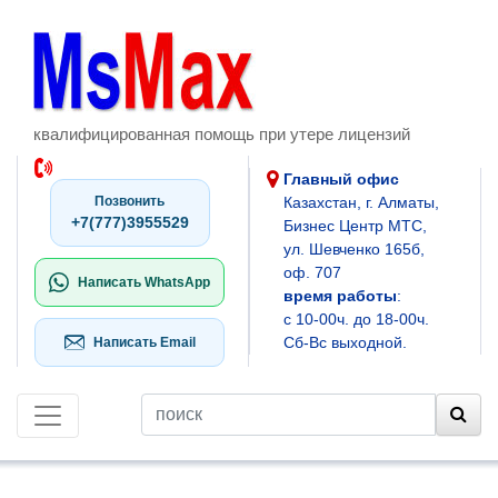
квалифицированная помощь при утере лицензий
Главный офис
Позвонить
Казахстан, г. Алматы,
+7(777)3955529
Бизнес Центр МТС,
ул. Шевченко 165б,
оф. 707
Написать WhatsApp
время работы
:
с 10-00ч. до 18-00ч.
Сб-Вс выходной.
Написать Email