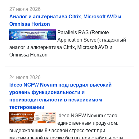
27 июля 2026
Аналог и альтернатива Citrix, Microsoft AVD и
Omnissa Horizon
Parallels RAS (Remote
Application Server): надежный
аналог и альтернатива Citrix, Microsoft AVD и
Omnissa Horizon
24 июля 2026
Ideco NGFW Novum подтвердил высокий
уровень функциональности и
производительности в независимом
тестировании
Ideco NGFW Novum стало
единственным продуктом,
выдержавшим 8-часовой стресс-тест при
максимальной нагрузке без потери стабильности