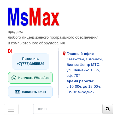
продажа
любого лицензионного программного обеспечения
и компьютерного оборудования
Главный офис
Позвонить
Казахстан, г. Алматы,
+7(777)3955529
Бизнес Центр МТС,
ул. Шевченко 165б,
оф. 707
Написать WhatsApp
время работы
:
с 10-00ч. до 18-00ч.
Сб-Вс выходной.
Написать Email