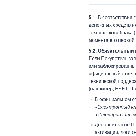
5.1.
В соответствии с
денежных средств и
технического брака 
момента его первой
5.2. Обязательный
Если Покупатель за
или заблокированным
официальный ответ 
технической поддерж
(например, ESET, Лаб
В официальном от
«Электронный кл
заблокированным
Дополнительно Пр
активации, логи 