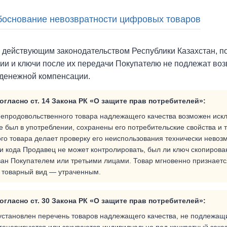
боснование невозвратности цифровых товаров
с действующим законодательством Республики Казахстан, 
и и ключи после их передачи Покупателю не подлежат возв
денежной компенсации.
огласно ст. 14 Закона РК «О защите прав потребителей»:
непродовольственного товара надлежащего качества возможен иск
не был в употреблении, сохранены его потребительские свойства и 
о товара делает проверку его неиспользования технически невоз
и кода Продавец не может контролировать, был ли ключ скопирова
ан Покупателем или третьими лицами. Товар мгновенно признаетс
 товарный вид — утраченным.
огласно ст. 30 Закона РК «О защите прав потребителей»:
установлен перечень товаров надлежащего качества, не подлежащи