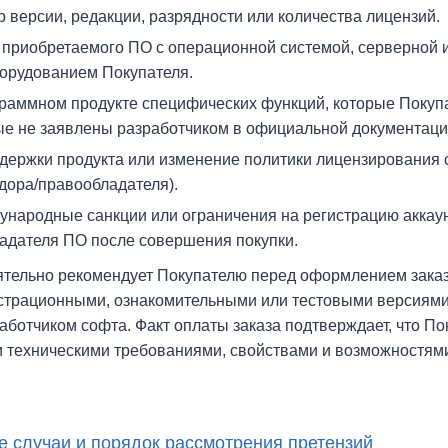
версии, редакции, разрядности или количества лицензий.
приобретаемого ПО с операционной системой, серверной 
орудованием Покупателя.
граммном продукте специфических функций, которые Покуп
рые не заявлены разработчиком в официальной документаци
ержки продукта или изменение политики лицензирования с
ндора/правообладателя).
ународные санкции или ограничения на регистрацию аккау
адателя ПО после совершения покупки.
тельно рекомендует Покупателю перед оформлением заказ
трационными, ознакомительными или тестовыми версиями (T
ботчиком софта. Факт оплаты заказа подтверждает, что По
и техническими требованиями, свойствами и возможностям
е случаи и порядок рассмотрения претензий