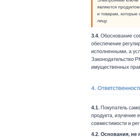
Электронные ключи 
являются продуктом
и товарам, которые 
лицу.
3.4.
Обоснование сог
обеспечение регули
исполненными, а ус
Законодательство Р
имущественных прав
4. Ответственност
4.1.
Покупатель само
продукта, изучение
совместимости и рег
4.2. Основания, н