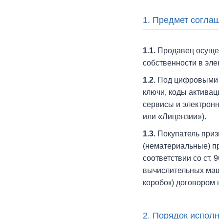
1. Предмет соглаш
1.1.
Продавец осущес
собственности в эл
1.2.
Под цифровыми т
ключи, коды активац
сервисы и электрон
или «Лицензии»).
1.3.
Покупатель приз
(нематериальные) пр
соответствии со ст.
вычислительных маш
коробок) договором 
2. Порядок исполн