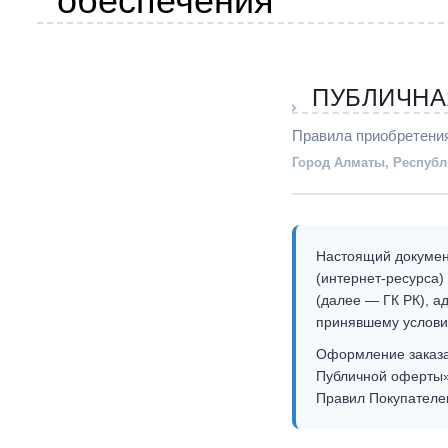
обеспечения
ПУБЛИЧНА
Правила приобретения
Город Алматы, Республ
Настоящий докумен
(интернет-ресурса)
(далее — ГК РК), 
принявшему услови
Оформление заказа,
Публичной оферты»
Правил Покупателем 