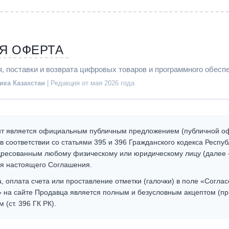
Я ОФЕРТА
, поставки и возврата цифровых товаров и программного обесп
ика Казахстан
| Редакция от мая 2026 года
т является официальным публичным предложением (публичной о
 в соответствии со статьями 395 и 396 Гражданского кодекса Респу
адресованным любому физическому или юридическому лицу (далее 
я настоящего Соглашения.
 оплата счета или проставление отметки (галочки) в поле «Соглас
 на сайте Продавца является полным и безусловным акцептом (п
(ст. 396 ГК РК).