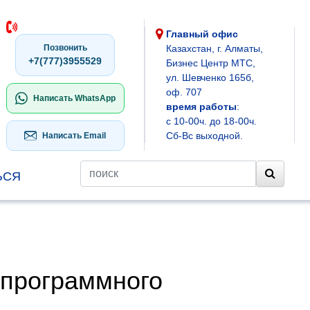
Главный офис
Позвонить
Казахстан, г. Алматы,
+7(777)3955529
Бизнес Центр МТС,
ул. Шевченко 165б,
оф. 707
Написать WhatsApp
время работы
:
с 10-00ч. до 18-00ч.
Сб-Вс выходной.
Написать Email
ЬСЯ
 программного