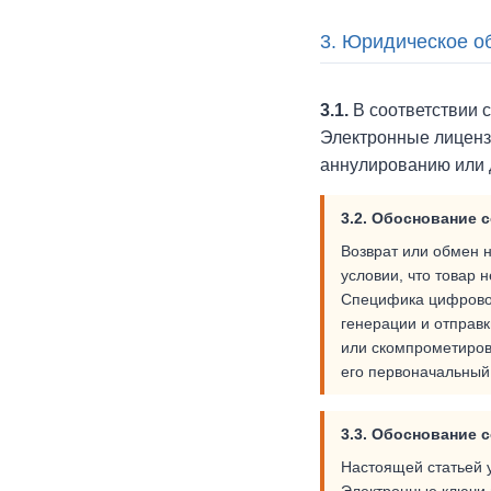
3. Юридическое о
3.1.
В соответствии 
Электронные лицензи
аннулированию или 
3.2. Обоснование с
Возврат или обмен 
условии, что товар 
Специфика цифровог
генерации и отправк
или скомпрометиров
его первоначальный
3.3. Обоснование с
Настоящей статьей 